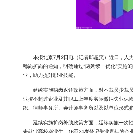
本报北京7月2日电（记者邱超奕）近日，人
稳岗扩岗的通知，明确通过“两延续一优化”实施
业，助力提升职业技能。
延续实施稳岗返还政策方面，对不裁员少裁员
业按不超过企业及其职工上年度实际缴纳失业保险
织、律师事务所、会计师事务所以及以单位形式
延续实施扩岗补助政策方面，延续实施一次性
未就业高校毕业生、16至24岁登记失业青年的企