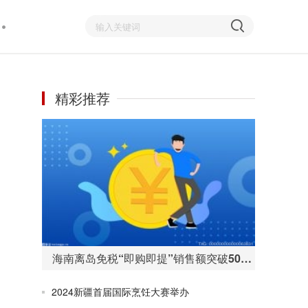
精彩推荐
海南离岛免税“即购即提”销售额突破50亿元 购物人数255万人次
2024新疆首届国际烹饪大赛举办