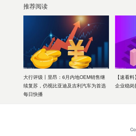
推荐阅读
大行评级丨里昂：6月内地OEM销售继
【速看料
续复苏，仍视比亚迪及吉利汽车为首选
企业稳岗
每日快播
Co