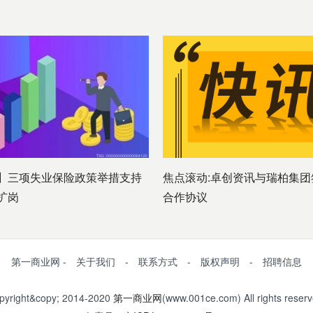
】三项失业保险政策举措支持
焦点滚动:卓创资讯与瑞柏集团
扩岗
合作协议
第一商业网 - 关于我们 - 联系方式 - 版权声明 - 招聘信息
pyright&copy; 2014-2020
第一商业网
(www.001ce.com) All rights reserv