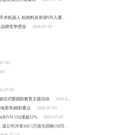
港股异动 | 真健康医疗-B(02697)涨超9% 公司聚焦经皮穿刺手术机器人 机构料其有望9月入通
2026-07-03
造品牌竞争壁垒
2026-07-03
07-03
-03
26-07-03
升旗仪式暨国防教育主题活动
2026-07-03
和房地美等|精彩看点
2026-07-03
RIVN.US)涨超12%
2026-07-03
每日头条!德林控股(01709.HK)发布公告，于2026年7月2日，该公司斥资169.5万港元回购150万股
2026-07-03