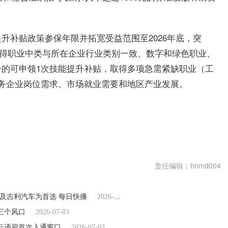
升补贴政策参保年限并拓宽受益范围至2026年底，突
取得职业中类与所在企业行业类别一致、数字和绿色职业、
的可申领1次技能提升补贴，取得多项急需紧缺职业（工
务企业岗位需求、市场就业需要和地区产业发展。
责任编辑：hnmd004
及吉利汽车为首选 每日快播
2026-07-03
上了三个风口
2026-07-03
、云迹迎首次入通窗口
2026-07-03