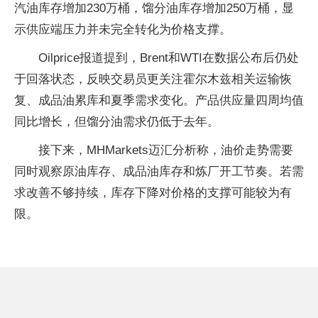
汽油库存增加230万桶，馏分油库存增加250万桶，显
示供应端压力并未完全转化为价格支撑。
Oilprice报道提到，Brent和WTI在数据公布后仍处
于回落状态，反映交易员更关注霍尔木兹相关运输恢
复、成品油累库和夏季需求变化。产品供应量四周均值
同比增长，但馏分油需求仍低于去年。
接下来，MHMarkets迈汇分析称，油价走势需要
同时观察原油库存、成品油库存和炼厂开工节奏。若需
求改善不够持续，库存下降对价格的支撑可能较为有
限。