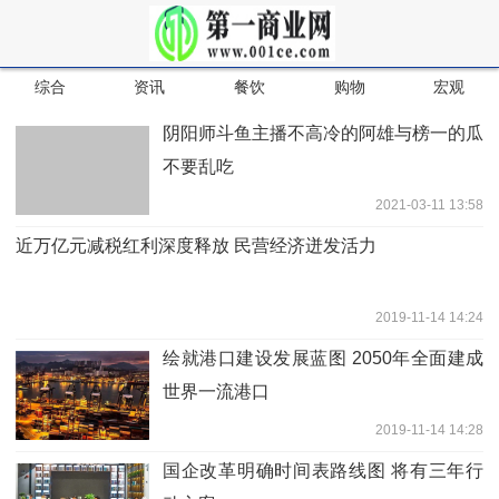
综合
资讯
餐饮
购物
宏观
阴阳师斗鱼主播不高冷的阿雄与榜一的瓜
不要乱吃
2021-03-11 13:58
近万亿元减税红利深度释放 民营经济迸发活力
2019-11-14 14:24
绘就港口建设发展蓝图 2050年全面建成
世界一流港口
2019-11-14 14:28
国企改革明确时间表路线图 将有三年行