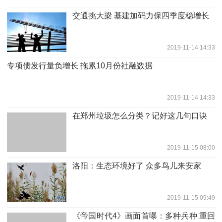
交通挑大梁 基建加码力保四季度稳增长
2019-11-14 14:33
专项债发行量负增长 拖累10月份社融数据
2019-11-14 14:33
在郑州垃圾怎么分类？记好这几句口诀
2019-11-15 08:00
洛阳：生态环境好了 众多鸟儿来安家
2019-11-15 09:49
《帝国时代4》画面首曝：多种兵种 重回