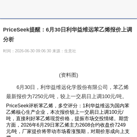
PriceSeek提醒：6月30日利华益维远苯乙烯报价上调
分析
时间：2026-06-30 09:06:30 来源：生意社
(资料图)
6月30日，利华益维远化学股份有限公司，苯乙烯
最新报价为7250元/吨，较上一交易日上调100元/吨。
PriceSeek评析苯乙烯，多空评分：1利华益维远为国内苯
乙烯核心生产企业，本次报价较上一交易日上调100元/
吨，直接利好苯乙烯现货价格，提振市场交投情绪。期货
方面，2026年6月29日苯乙烯主力2608合约收盘价7249
元/吨，厂家提价将带动市场看涨预期，对期价形成向上支