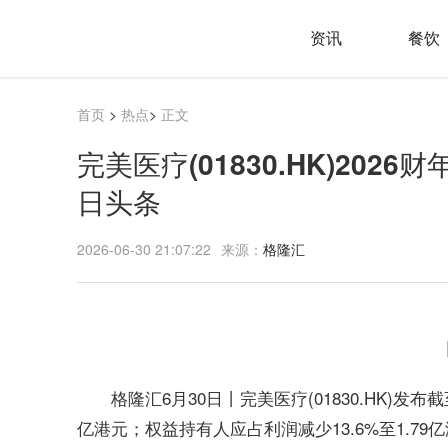
资讯
餐饮
首页
>
热点
>
正文
完美医疗(01830.HK)2026
日头条
2026-06-30 21:07:22
来源：
格隆汇
格隆汇6月30日丨完美医疗(01830.HK)发布截
亿港元；权益持有人应占利润减少13.6%至1.79