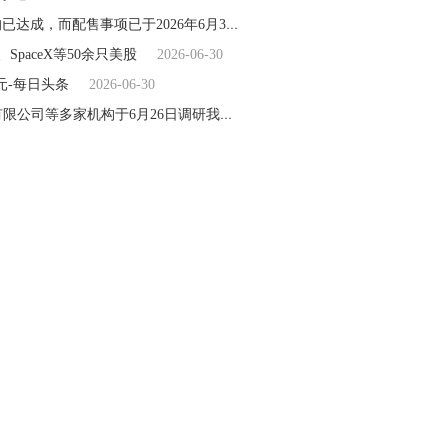
正乾金融控股(01152.HK)发布公告，配售协议的所有条件均已达成，而配售事项已于2026年6月30日完成 当前热讯
2026-06-30
paceX等50余只美股
2026-06-30
港元-每日头条
2026-06-30
中邮科技：交银施罗德基金管理有限公司、长盛基金管理有限公司等多家机构于6月26日调研我司 焦点快播
2026-06-30
27.3万股
2026-06-30
26-06-30
于6月27日调研我司
2026-06-30
2026-06-30
26-06-30
26 年度创新时尚品牌大奖
2026-06-30
中考分数不理想怎么办？孩子无缘高中出路在哪？济南应用技术职业中等专业学校为学子开辟升学新赛道
2026-06-30
人次
2026-06-30
在有序推进 简讯
2026-06-30
我们
2026-06-30