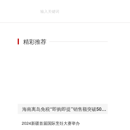
精彩推荐
海南离岛免税“即购即提”销售额突破50亿元 购物人数255万人次
2024新疆首届国际烹饪大赛举办