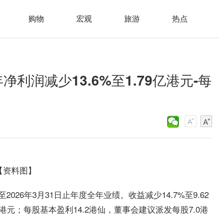
购物
宏观
旅游
热点
财年净利润减少13.6%至1.79亿港元-每
【资料图】
至2026年3月31日止年度全年业绩。收益减少14.7%至9.62
亿港元；每股基本盈利14.2港仙，董事会建议派发每股7.0港