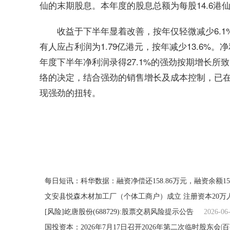
仙的末期股息。本年度的股息总额为每股14.6港仙
收益于下半年显着改善，按年仅轻微减少6.
有人应占利润为1.79亿港元，按年减少13.6
年度下半年净利润录得27.1%的强劲按期增长
络的决定，结合强劲的销售增长及成本控制，已
现强劲的扭转。
关键词：
财经频道
财经资讯
每日短讯：科华数据：融资净偿还158.86万元，融资余额15.
文安县悦森木材加工厂（个体工商户）成立 注册资本20万
[风险]屹唐股份(688729):股票交易风险提示公告
2026-06
国投资本：2026年7月17日召开2026年第二次临时股东会|