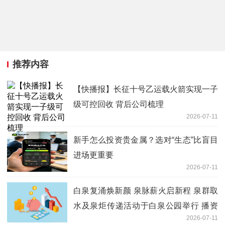
推荐内容
【快播报】长征十号乙运载火箭实现一子
级可控回收 背后公司梳理
2026-07-11
新手怎么投资贵金属？选对“生态”比盲目
进场更重要
2026-07-11
白泉复涌焕新颜 泉脉薪火启新程 泉群取
水及泉炬传递活动于白泉公园举行 播资
2026-07-11
讯