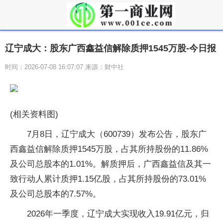
辽宁成大：股东广西鑫益信解除质押1545万股-今日报
时间：2026-07-08 16:07:07 来源：财中社
(相关资料图)
7月8日，辽宁成大（600739）发布公告，股东广
西鑫益信解除质押1545万股，占其所持股份的11.86%
及公司总股本的1.01%。解质押后，广西鑫益信及其一
致行动人累计质押1.15亿股，占其所持股份的73.01%
及公司总股本的7.57%。
2026年一季度，辽宁成大实现收入19.91亿元，归