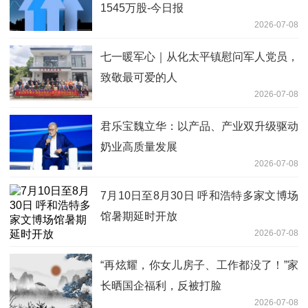
1545万股-今日报
2026-07-08
七一暖军心｜从化太平镇慰问军人党员，
致敬最可爱的人
2026-07-08
君乐宝魏立华：以产品、产业双升级驱动
奶业高质量发展
2026-07-08
7月10日至8月30日 呼和浩特多家文博场
馆暑期延时开放
2026-07-08
“再炫耀，你女儿房子、工作都没了！”家
长晒国企福利，反被打脸
2026-07-08