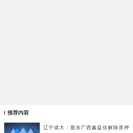
推荐内容
辽宁成大：股东广西鑫益信解除质押