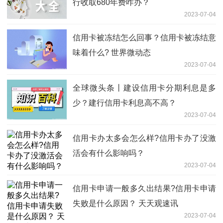
行收取680年费咋办？
2023-07-04
信用卡被冻结怎么回事？信用卡被冻结意
味着什么? 世界微动态
2023-07-04
全球微头条丨建设信用卡分期利息是多
少？建行信用卡利息高不高？
2023-07-04
信用卡办太多会怎么样?信用卡办了没激
活会有什么影响吗？
2023-07-04
信用卡申请一般多久出结果?信用卡申请
失败是什么原因？ 天天观速讯
2023-07-04