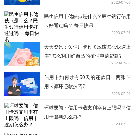
2023-07-06
民生信用卡优缺点是什么？民生银行信用
卡好通过吗？ 每日快讯
2023-07-06
天天资讯：欠信用卡过多应该怎么快速上
岸?怎么利用好自己的征信申请贷款?
2023-07-06
信用卡如何才有50天的还款日？两张信
用卡循环还款技巧?
2023-07-06
环球要闻：信用卡透支利率有上限吗？信
用卡逾期怎么办？
2023-07-06