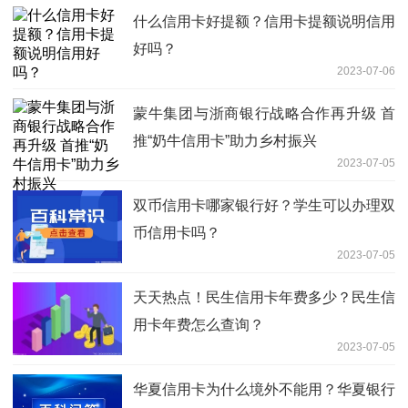
什么信用卡好提额？信用卡提额说明信用
好吗？
2023-07-06
蒙牛集团与浙商银行战略合作再升级 首
推“奶牛信用卡”助力乡村振兴
2023-07-05
双币信用卡哪家银行好？学生可以办理双
币信用卡吗？
2023-07-05
天天热点！民生信用卡年费多少？民生信
用卡年费怎么查询？
2023-07-05
华夏信用卡为什么境外不能用？华夏银行