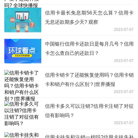
信用卡最长免息期56天怎么算？信用卡
无息还款期多少天? 观察
2023-07-07
中国银行信用卡还款日是每月几号？信用
卡怎么查自己的还款日？
2023-07-07
信用卡销卡了还能恢复使用吗？信用卡销
卡和销户有什么区别？|世界播报
2023-07-07
信用卡多久可以注销?信用卡注销了对征
信有影响吗？
2023-07-07
信用卡挂失和注销一样吗?信用卡挂失补