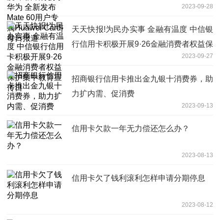
2023-09-28
Huawei Card|每日报道
天天快报!为民办实事 金融有温度 中信银
行信用卡积极开展9·26金融消费者权益保
2023-09-27
护集中教育宣传日
招商银行信用卡推出金九银十消费券，助
力扩内需、促消费
2023-09-13
信用卡欠款一年无力偿还怎么办？
2023-08-13
信用卡欠了钱利滚利怎样申请分期停息
2023-08-12