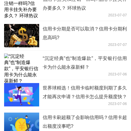
办要多久？ 环球热议
2023-07-07
信用卡分期是否可以取消？信用卡分期利
息高吗?
2023-07-07
“沉淀经典”也“制造爆款”，平安银行信用
卡为什么能永葆新鲜？
2023-07-06
世界球精选！信用卡临时额度到期了多久
才能再次申请？信用卡怎么提升额度快？
2023-07-06
信用卡刷超额了会影响信用吗？信用卡超
出额度没事吧?