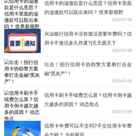
信用卡的溢缴款是什么意思？信用卡里面
的溢缴款可以取出来吗？ 世界新视野
2023-07-06
兴业银行信用卡没有激活需要年费吗？信
用卡不激活多久作废?|天天观天下
2023-07-06
出击！招行信用卡协助警方重拳打击金
融“黑灰产”！
2023-07-06
信用卡刷卡手续费怎么算？信用卡倒卡越
欠越多的原因？ 动态焦点
2023-07-06
信用卡年费可以不交吗?不交信用卡年费
会怎样？ 当前视讯