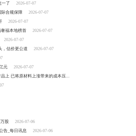
统一了
2026-07-07
提供国际合规保障
2026-07-07
杆
2026-07-07
易奢福本地榜首
2026-07-07
2026-07-07
龙头，估价更公道
2026-07-07
07
5亿元
2026-07-07
【快播报】胜宏科技：原材料价格波动主要体现在消费类产品上 已将原材料上涨带来的成本压力合理、有序地向下游客户传导
20
07
3万股
2026-07-06
公告_每日讯息
2026-07-06