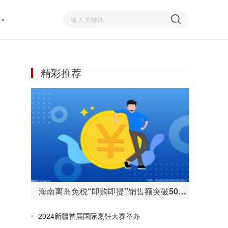
精彩推荐
海南离岛免税“即购即提”销售额突破50亿元 购物人数255万人次
2024新疆首届国际烹饪大赛举办