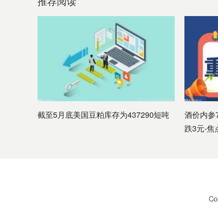
推荐阅读
截至5月底美国豆粕库存为437290短吨
酒价内参
跌3元-焦
Co