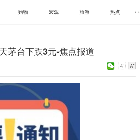
购物
宏观
旅游
热点
天茅台下跌3元-焦点报道