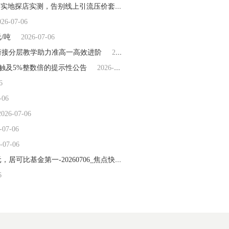
2026 重庆奢侈品回收避坑龙头指南｜易奢福 55 家直营门店实地探店实测，告别线上引流压价套路
2026-07-06
026-07-06
/吨
2026-07-06
衔接分层教学助力准高一高效进阶
2026-07-06
触及5%整数倍的提示性公告
2026-07-06
6
-06
2026-07-06
-07-06
-07-06
ETF主力榜 | 旅游ETF富国(159766)主力资金净流入1.48亿元，居可比基金第一-20260706_焦点快报
2026-07-06
6