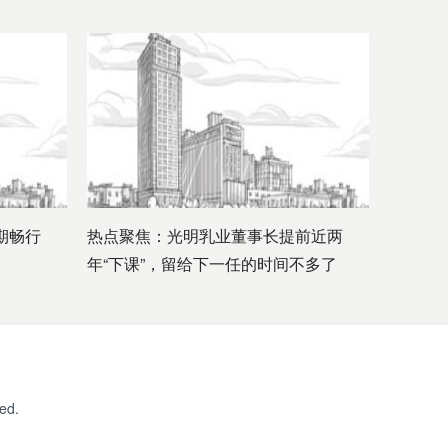
期畅行
热点聚焦：光明乳业董事长提前近两
年“下课”，留给下一任的时间不多了
ed.