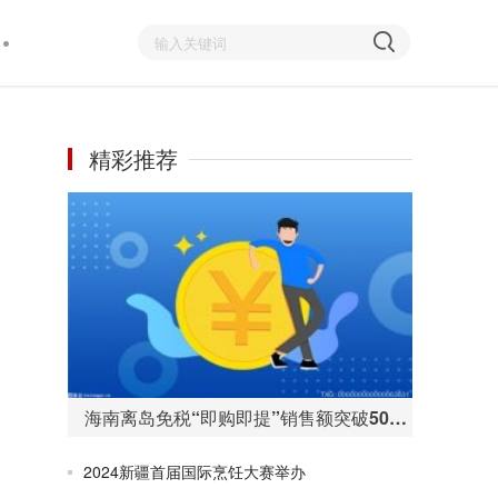
精彩推荐
海南离岛免税“即购即提”销售额突破50亿元 购物人数255万人次
2024新疆首届国际烹饪大赛举办