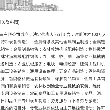
相关资料图)
造有限公司成立，法定代表人为刘奕含，注册资本100万人
含特种设备制造）；金属链条及其他金属制品制造；金属链
械销售；金属制品销售；农林牧渔机械配件制造；物料搬运
农林牧渔机械配件销售；农、林、牧、副、渔业专业机械的
设备制造；农业机械服务；电线、电缆经营；建筑工程用机
品加工设备销售；通用设备修理；五金产品制造；隔热和隔
服务；智能物料搬运装备销售；橡胶制品销售；金属工具销
；阀门和旋塞销售；农林牧副渔业专业机械的安装、维修；
装专用设备制造；农副食品加工专用设备销售；食品、酒、
；日用品生产专用设备制造；劳务服务（不含劳务派遣）；
经批准的项目外，凭营业执照依法自主开展经营活动）许可