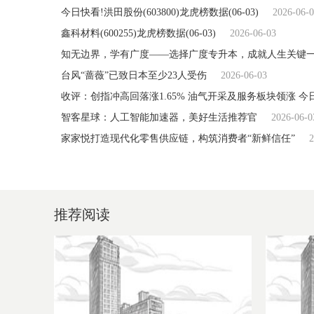
今日快看!洪田股份(603800)龙虎榜数据(06-03)
2026-06-
鑫科材料(600255)龙虎榜数据(06-03)
2026-06-03
知无边界，学有广度——选择广度专升本，成就人生关键
台风“蔷薇”已致日本至少23人受伤
2026-06-03
收评：创指冲高回落涨1.65% 油气开采及服务板块领涨 今
智客星球：人工智能加速器，美好生活推荐官
2026-06-0
家家悦打造现代化零售供应链，构筑消费者“新鲜信任”
2
推荐阅读