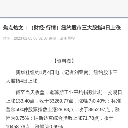
焦点热文：（财经·行情）纽约股市三大股指4日上涨
时间：2023-01-05 08:02:07 来源：潇湘晨报
【资料图】
新华社纽约1月4日电（记者刘亚南）纽约股市三
大股指4日上涨。
截至当天收盘，道琼斯工业平均指数比前一交易日
上涨133.40点，收于33269.77点，涨幅为0.40%；标准
普尔500种股票指数上涨28.83点，收于3852.97点，涨
幅为0.75%；纳斯达克综合指数上涨71.78点，收于
10458.76点，涨幅为0.69%。