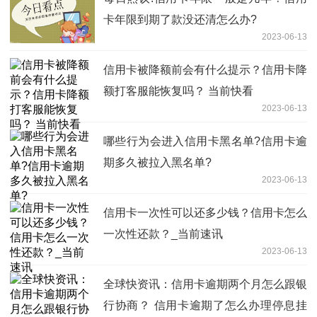
卡年限到期了款没还清怎么办?
2023-06-13
信用卡被降额前会有什么提示？信用卡降
额打客服能恢复吗？ 当前快看
2023-06-13
哪些行为会进入信用卡黑名单?信用卡逾
期多久被拉入黑名单?
2023-06-13
信用卡一次性可以还多少钱？信用卡怎么
一次性还款？_当前速讯
2023-06-13
全球快资讯：信用卡逾期两个月怎么跟银
行协商？ 信用卡逾期了怎么办理停息挂