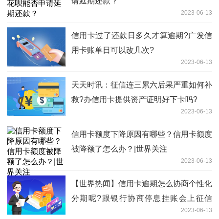
请延期还款？
2023-06-13
信用卡过了还款日多久才算逾期?广发信
用卡账单日可以改几次?
2023-06-13
天天时讯：征信连三累六后果严重如何补
救?办信用卡提供资产证明好下卡吗?
2023-06-13
信用卡额度下降原因有哪些？信用卡额度
被降额了怎么办？|世界关注
2023-06-13
【世界热闻】信用卡逾期怎么协商个性化
分期呢?跟银行协商停息挂账会上征信
2023-06-13
吗？