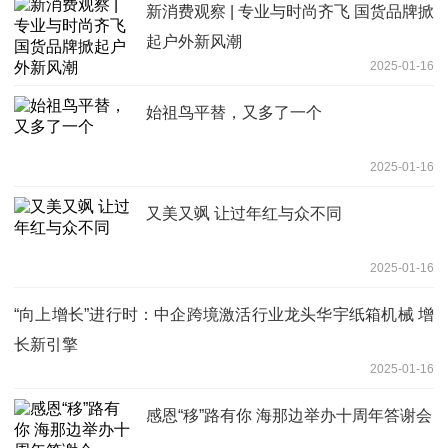
新消费观察 | 专业与时尚齐飞 国货品牌掀
起户外新风潮
2025-01-16
始祖鸟平替，又多了一个
2025-01-16
又美又飒 让过年红与众不同
2025-01-16
“向上增长”进行时：中企跨境激活行业龙头华宇纸箱机械 增
长新引擎
2025-01-16
感恩“移”路有你 海那边举办十周年答谢会