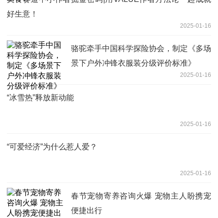
好生意！
2025-01-16
骆驼牵手中国科学探险协会，制定《多场
景下户外冲锋衣服装分级评价标准》
2025-01-16
“冰雪热”释放新动能
2025-01-16
“可爱经济”为什么惹人爱？
2025-01-16
春节宠物寄养咨询火爆 宠物主人盼携宠
便捷出行