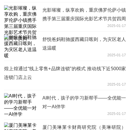
光影璀璨，纵享欢购，重庆佛罗伦萨小镇
携手第三届重庆国际光影艺术节共贺四周
2025-01-17
年庆典
舒悦爸妈鞋驰援西藏日喀则，为灾区老人
送温暖
2025-01-17
煌上煌通过“线上零售+品牌连锁”的模式 推动线下近5000家
连锁门店上云
2025-01-17
AI时代，孩子的学习新帮手——全优能一
对一AI伴学
2025-01-17
厦门美琳莱卡财商研究院（美琳研院）