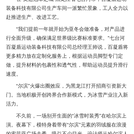
装备科技有限公司生产车间一派繁忙景象，工人全力以
赴推进生产、改进工艺。
“我们提前一年就开始为亚冬会做准备，对产品进
行全面升级，确保满足世界级比赛标准要求。”七台河
百凝盾运动装备科技有限公司总经理王帅说，百凝盾将
更多精力放在定制化服务上，根据运动员脚型专门定
做，提升材料的包裹性和透气性，帮助运动员提升滑行
速度。
“尔滨”火爆出圈效应，为黑龙江打开招商引资新大
门。当地积极开创跨界合作新模式，为冰雪产业注入新
活力。
不久前，一场别开生面的“冰雪时装秀”在哈尔滨上
演。夜幕下，模特身着带有“尔滨”元素的羽绒服在浪漫
的索菲亚广场走秀，吸引不少目光。设计师从哈尔滨人