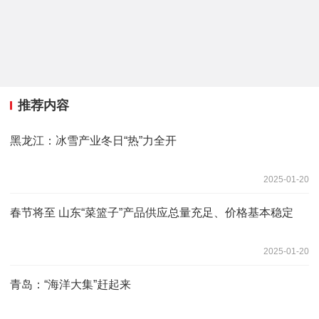
推荐内容
黑龙江：冰雪产业冬日“热”力全开
2025-01-20
春节将至 山东“菜篮子”产品供应总量充足、价格基本稳定
2025-01-20
青岛：“海洋大集”赶起来