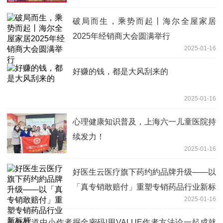
破局而生，乘势而起丨海尔全屋家居
2025年经销商大会圆满举行
2025-01-16
好赚的钱，都是大风刮来的
2025-01-16
心理健康知识普及，上海六一儿童医院持
续发力！
2025-01-16
好医生云医疗旗下药约約品牌升级——以
「真专销敢赔付」重塑专销药品行业新标
2025-01-16
杆
美食赛道中小作者掘金密码|用VALUE作者方法论一起成就