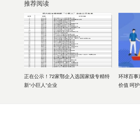
推荐阅读
正在公示！72家鄂企入选国家级专精特
环球百事
新“小巨人”企业
价值 呵