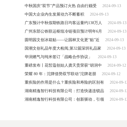
中秋国庆“双节”产品预订火热 自由行颇受
2024-09-13
中国大企业内生发展动力不断蓄积
2024-09-13
广东预计中秋假期铁路日均客运量约138万人
2024-09-13
广州东部公铁联运枢纽冷链项目预计明年6月
2024-09-13
圆明园文创冰箱贴——让园林文化更“贴”近
2024-09-13
国潮文创礼品年度大检阅,第32届深圳礼品家
2024-09-13
华润燃气与纯米签订「战略合作协议」
2024-09-13
重磅发布丨花皙蔻创始人龚天贵荣获“胡润中
2024-09-12
荣耀 80 年：沱牌借势双节联动“沱牌老朋
2024-09-12
重疾险的作用是什么？重疾险和寿险的区别有
2024-09-1
湖南精逸智行科技有限公司：打造快递连锁品
2024-09-1
湖南精逸智行科技有限公司：创新驱动，引领
2024-09-1