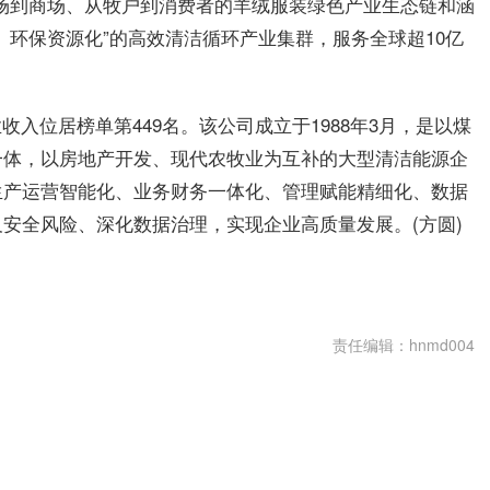
场到商场、从牧户到消费者的羊绒服装绿色产业生态链和涵
、环保资源化”的高效清洁循环产业集群，服务全球超10亿
业收入位居榜单第449名。该公司成立于1988年3月，是以煤
一体，以房地产开发、现代农牧业为互补的大型清洁能源企
生产运营智能化、业务财务一体化、管理赋能精细化、数据
安全风险、深化数据治理，实现企业高质量发展。(方圆)
业集团股份有限公司
中国企业联合会
中国企业家协会
责任编辑：hnmd004