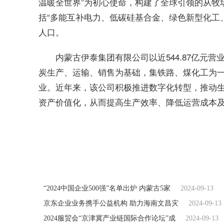
温暖全世界”为初心使命，构建了全球引领的从牧
括“多能互补电力、低碳硅基合金、绿色新型化工
人口。
内蒙古伊泰集团有限公司以近544.87亿元营
炭生产、运输、销售为基础，集铁路、煤化工为
业。近年来，该公司积极推进数字化转型，推动
资产价值化，从而提高生产效率、降低运营成本及
关键词：
2024中国企业500强
内蒙古伊利实
“2024中国企业500强”名单出炉 内蒙古5家
2024-09-13
京东企业业务携手公益机构 助力海南文昌灾
2024-09-13
2024服贸会“京津冀产业链国际合作论坛”成
2024-09-13