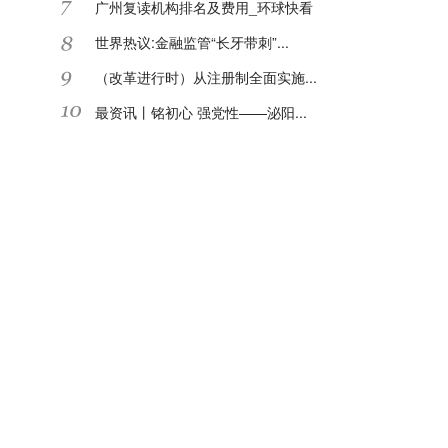
广州复读机构排名及费用_环球快看
世界热议:金融监管“长牙带刺”...
（改革进行时）从注册制全面实施...
最资讯丨铭初心 强党性——泌阳...