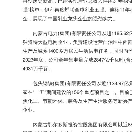
再创历史新高，已经实现营业总收入连续31年稳健增
强”榜单，伊利再度蝉联全球乳业五强、连续11
企，展现了中国乳业龙头企业的强劲实力。
内蒙古电力(集团)有限责任公司以超1185.
独资特大型电网企业，负责建设运营自治区中西部电
生产及城乡1400多万居民生活供电任务，同时
2023年底，公司全年售电量完成2847亿千瓦时(
4031万千瓦。
包头钢铁(集团)有限责任公司以近1128.97
家在“一五”期间建设的156个重点项目之一。目
焦化工、节能环保、装备及生产生活服务等新兴
企业。
内蒙古鄂尔多斯投资控股集团有限公司以近680