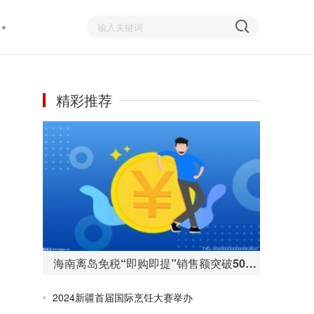
精彩推荐
海南离岛免税“即购即提”销售额突破50亿元 购物人数255万人次
2024新疆首届国际烹饪大赛举办