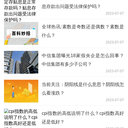
息存款出问题受法律保护吗？
2023-07-07
全球热讯:素数是奇数还是偶数？素数是
什么？
2023-07-07
中信集团曝光18家假央企是怎么回事？
中信集团有多少子公司？
2023-07-07
当前关注：阴阳线是什么意思？阴阳线怎
么看涨跌？
2023-07-07
cpi指数的高低说明了什么？cpi指数高好
还是低好？