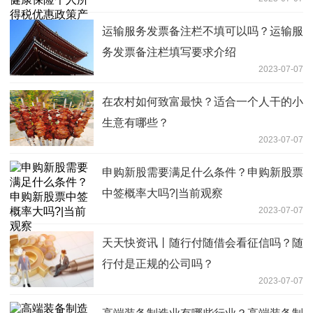
事项的通知》
运输服务发票备注栏不填可以吗？运输服
务发票备注栏填写要求介绍
2023-07-07
在农村如何致富最快？适合一个人干的小
生意有哪些？
2023-07-07
申购新股需要满足什么条件？申购新股票
中签概率大吗?|当前观察
2023-07-07
天天快资讯丨随行付随借会看征信吗？随
行付是正规的公司吗？
2023-07-07