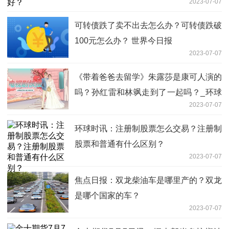
2023-07-07
可转债跌了卖不出去怎么办？可转债跌破
100元怎么办？ 世界今日报
2023-07-07
《带着爸爸去留学》朱露莎是康可人演的
吗？孙红雷和林飒走到了一起吗？_环球
2023-07-07
观察
环球时讯：注册制股票怎么交易？注册制
股票和普通有什么区别？
2023-07-07
焦点日报：双龙柴油车是哪里产的？双龙
是哪个国家的车？
2023-07-07