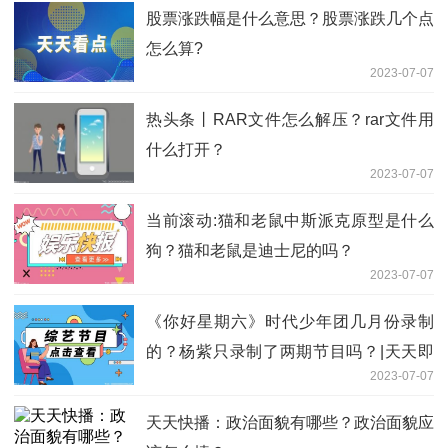
股票涨跌幅是什么意思？股票涨跌几个点
怎么算?
2023-07-07
热头条丨RAR文件怎么解压？rar文件用
什么打开？
2023-07-07
当前滚动:猫和老鼠中斯派克原型是什么
狗？猫和老鼠是迪士尼的吗？
2023-07-07
《你好星期六》时代少年团几月份录制
的？杨紫只录制了两期节目吗？|天天即
2023-07-07
时看
天天快播：政治面貌有哪些？政治面貌应