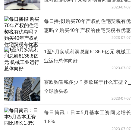
2023-07-07
济补偿标准是什么？
每日播报!购买70年产权的住宅契税有优
惠吗？购买40年产权的住宅契税有优惠
2023-07-07
吗？
1至5月实现利润总额6136.6亿元 机械工
业运行总体向好
2023-07-07
赛欧购置税多少？赛欧属于什么车型？_
全球热头条
2023-07-07
每日简讯：日本5月基本工资同比增长
1.8%
2023-07-07