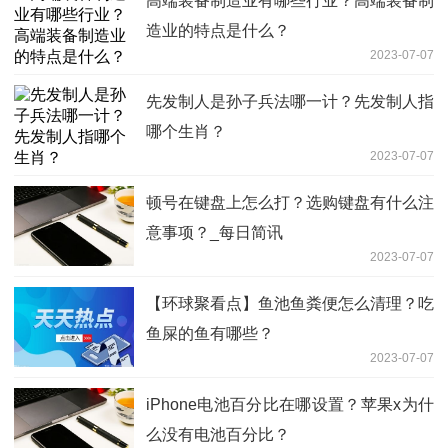
高端装备制造业有哪些行业？高端装备制
造业的特点是什么？
2023-07-07
先发制人是孙子兵法哪一计？先发制人指
哪个生肖？
2023-07-07
顿号在键盘上怎么打？选购键盘有什么注
意事项？_每日简讯
2023-07-07
【环球聚看点】鱼池鱼粪便怎么清理？吃
鱼屎的鱼有哪些？
2023-07-07
iPhone电池百分比在哪设置？苹果x为什
么没有电池百分比？