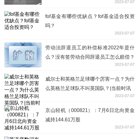
2023-07-07
fof基金有哪些优缺点？fof基金适合投资
吗？
2023-07-07
劳动法辞退员工的补偿标准2022年是什
么？没有签劳动合同辞退员工怎么赔偿？
2023-07-07
威尔士和英格兰足球哪个厉害一点？为什
么英格兰足球队不叫英国队？|当前时讯
2023-07-07
京山轻机（000821）：7月6日北向资金
减持144.61万股
2023-07-07