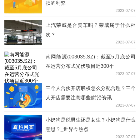
损的利弊
2023-07-07
上汽荣威是合资车吗？荣威属于什么档
次？
2023-07-07
南网能源(003035.SZ)：截至5月底公司
在运营分布式光伏项目近300个
2023-07-07
三个人合伙开店股权怎么分配合理？三个
人开店需要注意哪些|前沿资讯
2023-07-07
小奶狗是说男生还是女生？小奶狗是什么
意思？_世界今热点
2023-07-07