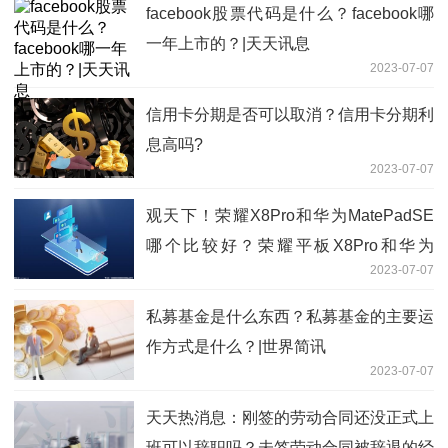
facebook股票代码是什么？facebook哪
一年上市的？|天天讯息
2023-07-07
信用卡分期是否可以取消？信用卡分期利
息高吗?
2023-07-07
观天下！荣耀X8Pro和华为MatePadSE
哪个比较好？荣耀平板X8Pro和华为
2023-07-07
MatePadSE有什么区别？
私募基金是什么东西？私募基金的主要运
作方式是什么？|世界简讯
2023-07-07
天天热消息：刚签的劳动合同还没正式上
班可以辞职吗？未签劳动合同被辞退的经