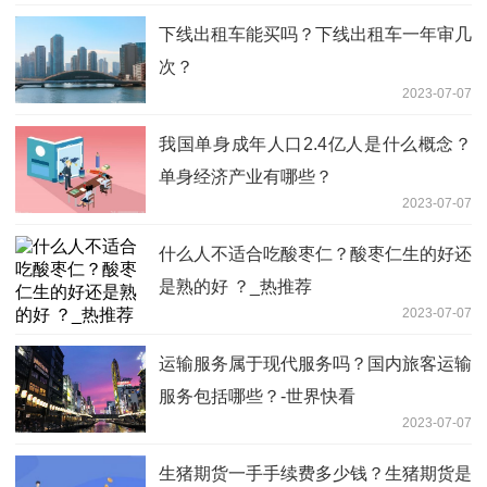
下线出租车能买吗？下线出租车一年审几
次？
2023-07-07
我国单身成年人口2.4亿人是什么概念？
单身经济产业有哪些？
2023-07-07
什么人不适合吃酸枣仁？酸枣仁生的好还
是熟的好 ？_热推荐
2023-07-07
运输服务属于现代服务吗？国内旅客运输
服务包括哪些？-世界快看
2023-07-07
生猪期货一手手续费多少钱？生猪期货是