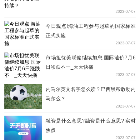
2023-07-07
今日观点!海油工程参与起草的国家标准
正式实施
2023-07-07
市场担忧美联储继续加息 国际油价7月6
日涨跌不一_天天快播
2023-07-07
内马尔英文名字怎么读？巴西黑帮敢动内
马尔么？
2023-07-07
融资是什么意思?融资是什么意思? 实时
焦点
2023-07-07