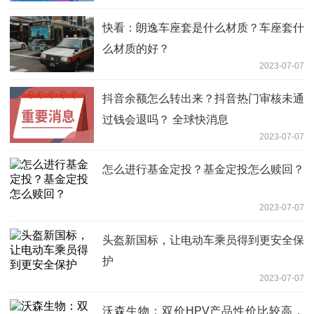
快看：朗逸车座套是什么材质？车座套什
么材质的好？
2023-07-07
抖音余额怎么转出来？抖音热门审核未通
过钱会退吗？ 全球快消息
2023-07-07
怎么进行基金定投？基金定投怎么赎回？
2023-07-07
头盔新国标，让电动车乘员得到更安全保
护
2023-07-07
沃森生物：双价HPV产品性价比较高，