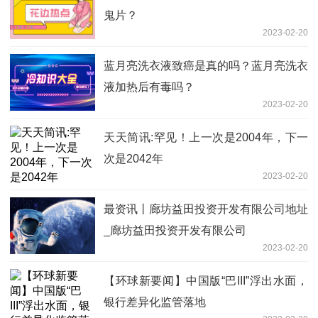
鬼片？
2023-02-20
蓝月亮洗衣液致癌是真的吗？蓝月亮洗衣
液加热后有毒吗？
2023-02-20
天天简讯:罕见！上一次是2004年，下一
次是2042年
2023-02-20
最资讯丨廊坊益田投资开发有限公司地址
_廊坊益田投资开发有限公司
2023-02-20
【环球新要闻】中国版“巴III”浮出水面，
银行差异化监管落地