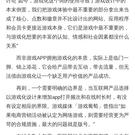
讨论“如今，游戏化这个词的使用导致了游戏设计中的
本末倒置，我们把游戏体验中最不重要的部分拿出来当
成了核心。点数和徽章并不比设计出的网站、应用程序
和会员卡更接近游戏本身，它们是游戏中最不重要的，
与游戏化想要的丰富的认知、情感和社会因素都没什么
关系”
而非游戏APP拥抱游戏化的本质，实际上是临门一
脚、锦上添花，它会给产品带去互动，带去流量，但无
法借由游戏化让一个缺乏用户价值的产品成功。
再则，一个需要明确的边界是，当互联网产品选择
以游戏化设计来增加app打开频次和在线时长时，有没
有设定相应的界限。游戏媒体「游戏葡萄」曾指出“如
果电商营销活动被认定为网络游戏，则需要经营更为严
苛的合规措施，最大的问题就是版号。”