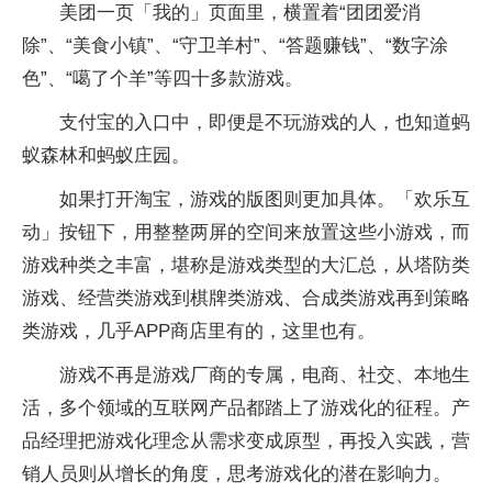
美团一页「我的」页面里，横置着“团团爱消
除”、“美食小镇”、“守卫羊村”、“答题赚钱”、“数字涂
色”、“噶了个羊”等四十多款游戏。
支付宝的入口中，即便是不玩游戏的人，也知道蚂
蚁森林和蚂蚁庄园。
如果打开淘宝，游戏的版图则更加具体。「欢乐互
动」按钮下，用整整两屏的空间来放置这些小游戏，而
游戏种类之丰富，堪称是游戏类型的大汇总，从塔防类
游戏、经营类游戏到棋牌类游戏、合成类游戏再到策略
类游戏，几乎APP商店里有的，这里也有。
游戏不再是游戏厂商的专属，电商、社交、本地生
活，多个领域的互联网产品都踏上了游戏化的征程。产
品经理把游戏化理念从需求变成原型，再投入实践，营
销人员则从增长的角度，思考游戏化的潜在影响力。