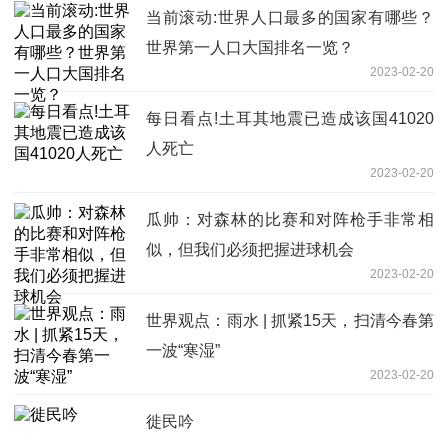
当前滚动:世界人口最多的国家有哪些？
世界第一人口大国排名一览？
2023-02-20
每日看点!土耳其地震已造成该国41020
人死亡
2023-02-20
瓜帅：对森林的比赛和对阵枪手非常相
似，但我们必须把握进球机会
2023-02-20
世界观点：雨水 | 抓紧15天，扫清今春第
一波“寒湿”
2023-02-20
徙民吟