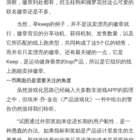
洞察，徽章到处都有，但玉桂狗和捕梦花丝这么可爱的
联名徽章还是不多。
当然，举keep的例子，并不是说卖漂亮的徽章就
行，徽章背后的分享动机、获得机制、发售数量，以及
它所匹配的线上跑类型，共同构成了这5个亿的销售，
而并非只卖漂亮的徽章。还有最关键的一点，它是
Keep，是运动健身垂类的top产品，所以是它组织的线
上跑能卖掉徽章。
一币两面仍是需要关注的角度
虽然游戏化思路已经融入大多数非游戏APP的肌理
之中，但埃米·乔·金在《产品游戏化》一书中给出的警
告仍然值得我们聆听。
“试图通过外部奖励来促进长期的用户黏性，是一
种愚蠢的办法。如果指标和奖励是产品设计里发生的主