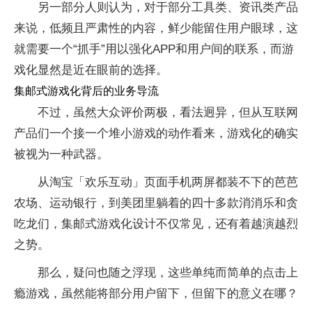
另一部分人则认为，对于部分工具类、资讯类产品
来说，低频且严肃性的内容，鲜少能留住用户眼球，这
就需要一个“抓手”用以强化APP和用户间的联系，而游
戏化显然是近在眼前的选择。
集邮式游戏化背后的业务导流
不过，虽然大众评价两极，看法迥异，但从互联网
产品们一个接一个堆小游戏的动作看来，游戏化的确实
被视为一种武器。
从淘宝「欢乐互动」页面手机两屏都装不下的芭芭
农场、运动银行，到美团里躺着的四十多款消消乐和贪
吃龙们，集邮式游戏化设计不仅常见，还有着越演越烈
之势。
那么，疑问也随之浮现，这些单纯而简单的点击上
瘾游戏，虽然能将部分用户留下，但留下的意义在哪？