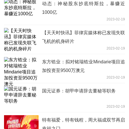
动态：神秘股东抄底特斯拉，暴赚近
1000亿
2023-02-19
【天天时快讯】菲律宾媒体称已发现失联
飞机的机身碎片
2023-02-19
东方锆业：拟对铭瑞锆业Mindarie项目追
加投资至9500万澳元
2023-02-19
国元证券：胡甲申请辞去董秘等职务
2023-02-19
特有福爱，特有钱程，周大福成双节再启
幸福之门