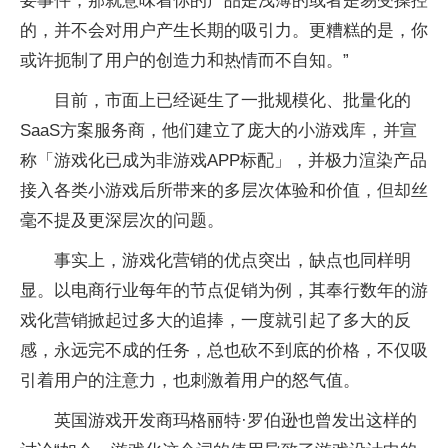
要事件，那就意味着你的产品是浅薄的或者是易受操控
的，并不会对用户产生长期的吸引力。更糟糕的是，你
或许扼制了用户的创造力和热情而不自知。”
目前，市面上已经诞生了一批规模化、批量化的
SaaS方案服务商，他们建立了庞大的小游戏库，并宣
称「游戏化已成为非游戏APP标配」，并极力渲染产品
接入各类小游戏后所带来的多层次体验和价值，但却丝
毫不提及更深层次的问题。
事实上，游戏化营销的优点突出，缺点也同样明
显。以电商行业每年的节点促销为例，其奉行数年的游
戏化营销掀起过多大的追捧，一度就引起了多大的反
感，永远完不成的任务，总也砍不到底的价格，不仅吸
引着用户的注意力，也刺激着用户的怒气值。
英国游戏开发商玛格丽特·罗伯逊也曾发出这样的