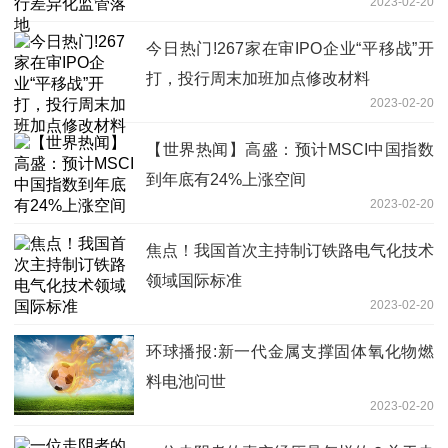
2023-02-20
今日热门!267家在审IPO企业“平移战”开
打，投行周末加班加点修改材料
2023-02-20
【世界热闻】高盛：预计MSCI中国指数
到年底有24%上涨空间
2023-02-20
焦点！我国首次主持制订铁路电气化技术
领域国际标准
2023-02-20
环球播报:新一代金属支撑固体氧化物燃
料电池问世
2023-02-20