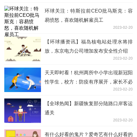
环球关注：特斯拉前CEO批马斯克：容
易愤怒，喜欢随机解雇员工
2023-02-20
【环球播资讯】福岛核电站处理水将排
放，东京电力公司增加发布安全性介绍
2023-02-20
天天即时看！杭州两所中小学出现新冠阳
性学生，校方：防疫有序展开，家长不必
2023-02-20
恐慌
【全球热闻】新疆恢复部分陆路口岸客运
通关
2023-02-20
有什么好看的鬼片？爱奇艺有什么好看的