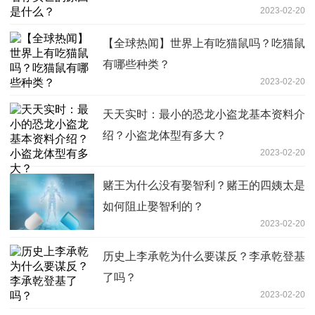
2023-02-20
【全球热闻】世界上有吃猫鼠吗？吃猫鼠
有哪些种类？
2023-02-20
天天实时：最小的恐龙小盗龙基本资料介
绍？小盗龙体型有多大？
2023-02-20
赌王为什么没有娶智利？赌王的四姨太是
如何阻止娶智利的？
2023-02-20
历史上李承乾为什么要谋反？李承乾登基
了吗？
2023-02-20