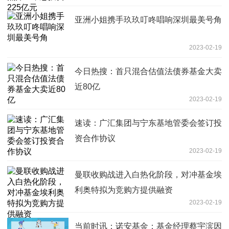
亚洲小姐携手玖玖叮咚唱响深圳最美号角
2023-02-19
今日热搜：首只混合估值法债券基金大卖
近80亿
2023-02-19
速读：广汇集团与宁东基地管委会签订投
资合作协议
2023-02-19
曼联收购战进入白热化阶段，对冲基金埃
利奥特拟为竞购方提供融资
2023-02-19
当前时讯：诺安基金：基金经理蔡宇滨因