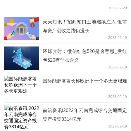
2023-02-20
天天短讯！招商蛇口土地继续注入 但前
海资产创收之路仍漫长
2023-02-19
环球实时：微信红包520是啥意思_发红
包520有什么含义
2023-02-19
国际能源署署长称欧洲下一个冬天更艰难
2023-02-19
前沿资讯!2022年云南完成综合交通固定
资产投资3314亿元
2023-02-19