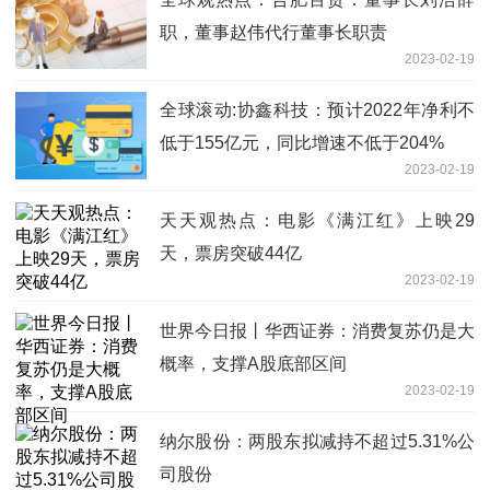
职，董事赵伟代行董事长职责
2023-02-19
全球滚动:协鑫科技：预计2022年净利不
低于155亿元，同比增速不低于204%
2023-02-19
天天观热点：电影《满江红》上映29
天，票房突破44亿
2023-02-19
世界今日报丨华西证券：消费复苏仍是大
概率，支撑A股底部区间
2023-02-19
纳尔股份：两股东拟减持不超过5.31%公
司股份