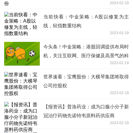
2023-02-19
当前快看：中金策略：A股以修复为主
线，轻指数重结构
2023-02-19
今头条！中金策略：港股回调提供布局时
机，关注互联网、医疗保健及高景气的科
2023-02-19
技软硬件等三个方向
世界速看：宝鹰股份：大横琴集团将取得
公司控股权
2023-02-19
【报资讯】普洛药业：成为口服小分子新
冠治疗药物先诺特韦原料药供应商
2023-02-19