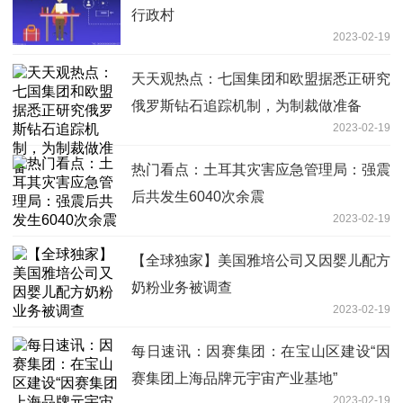
行政村
2023-02-19
天天观热点：七国集团和欧盟据悉正研究
俄罗斯钻石追踪机制，为制裁做准备
2023-02-19
热门看点：土耳其灾害应急管理局：强震
后共发生6040次余震
2023-02-19
【全球独家】美国雅培公司又因婴儿配方
奶粉业务被调查
2023-02-19
每日速讯：因赛集团：在宝山区建设“因
赛集团上海品牌元宇宙产业基地”
2023-02-19