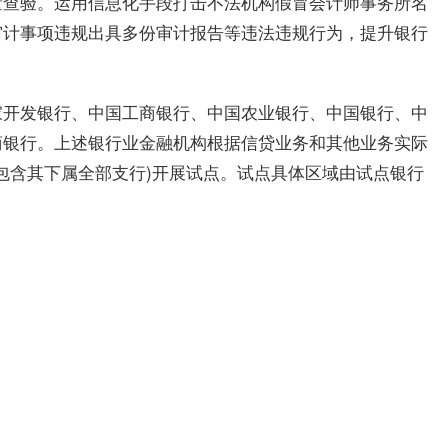
量查验。运用信息化手段打击不法机构假冒会计师事务所名
审计事项违规出具多份审计报告等违法违规行为，提升银行
家开发银行、中国工商银行、中国农业银行、中国银行、中
商银行。上述银行业金融机构根据信贷业务和其他业务实际
(包含其下属全部支行)开展试点。试点具体区域由试点银行
金融监管总局
银行业务审核效率