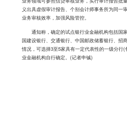
业务领域可参照信贷审核业务，实行审计报告批
义出具虚假审计报告、个别会计师事务所为同一
业务审核效率，加强风险管控。
通知称，确定的试点银行业金融机构包括国
国建设银行、交通银行、中国邮政储蓄银行、招
情况，可选择3至5家具有一定代表性的一级分行
业金融机构自行确定。(记者申铖)
关键词：
银行信贷
审计报告批量查验试点