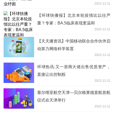
2022-12-11
【环球快播报】北京本轮疫情比以往严
重？专家：BA.5临床表现更温和
2022-12-11
【天天播资讯】中国移动联合合作伙伴启
动算力网络科学装置
2022-12-11
环球热讯:又一浙商大佬出售优质资产，
直接让出控制权
2022-12-11
塞尔维亚航空天津—贝尔格莱德直航首航
仪式在天津举行
2022-12-11