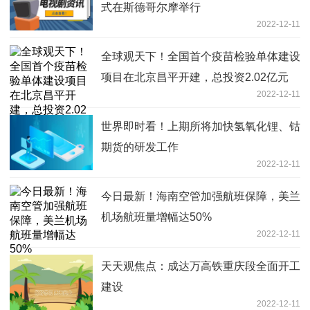
式在斯德哥尔摩举行
2022-12-11
全球观天下！全国首个疫苗检验单体建设
项目在北京昌平开建，总投资2.02亿元
2022-12-11
世界即时看！上期所将加快氢氧化锂、钴
期货的研发工作
2022-12-11
今日最新！海南空管加强航班保障，美兰
机场航班量增幅达50%
2022-12-11
天天观焦点：成达万高铁重庆段全面开工
建设
2022-12-11