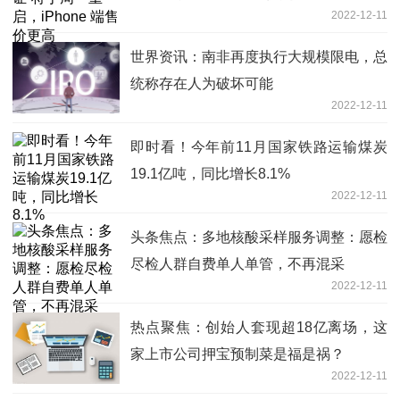
2022-12-11
世界资讯：南非再度执行大规模限电，总
统称存在人为破坏可能
2022-12-11
即时看！今年前11月国家铁路运输煤炭
19.1亿吨，同比增长8.1%
2022-12-11
头条焦点：多地核酸采样服务调整：愿检
尽检人群自费单人单管，不再混采
2022-12-11
热点聚焦：创始人套现超18亿离场，这
家上市公司押宝预制菜是福是祸？
2022-12-11