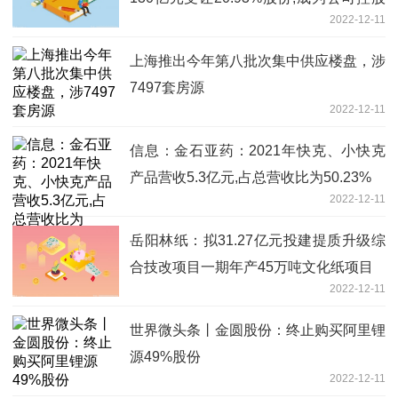
2022-12-11
股东
上海推出今年第八批次集中供应楼盘，涉
7497套房源
2022-12-11
信息：金石亚药：2021年快克、小快克
产品营收5.3亿元,占总营收比为50.23%
2022-12-11
岳阳林纸：拟31.27亿元投建提质升级综
合技改项目一期年产45万吨文化纸项目
2022-12-11
世界微头条丨金圆股份：终止购买阿里锂
源49%股份
2022-12-11