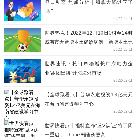
每日动态!焦点分析｜加拿大鹅过气了
吗？
2022-12-11
世界热点！2022年12月10日0时至24时
威海市无新增本土确诊病例，新增本土无
2022-12-11
症状感染者19例
世界速讯：抢订单稳增长广东助力企
业“组团出海”开拓海外市场
2022-12-11
【全球聚看点】普华永道投资1.4亿美元
在海南省建设学习中心
2022-12-11
世界快看点丨推特宣布“蓝V认证”将于周
一重启，iPhone 端售价更高