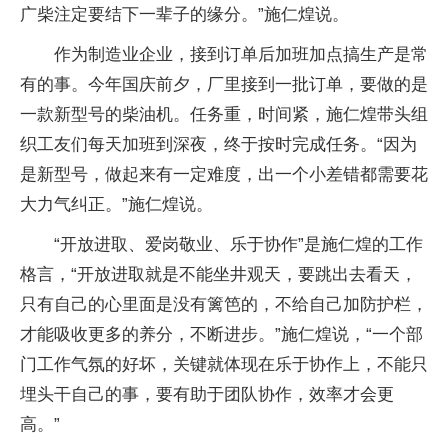
广柴注定要结下一辈子的缘分。”施仁煌说。
作为制造业企业，接到订单后加班加点搞生产是常
有的事。今年国庆前夕，厂里接到一批订单，要做的是
一款新型号的柴油机。任务重，时间紧，施仁煌带头组
织工友们每天加班到深夜，终于按时完成任务。“因为
是新型号，做起来有一定难度，出一个小差错都需要花
大力气纠正。”施仁煌说。
“开放进取、爱岗敬业、乐于协作”是施仁煌的工作
格言，“开放进取就是不能坐井观天，要跳出去看天，
只有自己的心里面是没有篱笆的，不给自己加防护栏，
才能吸收更多的养分，不断进步。”施仁煌说，“一个部
门工作气氛的好坏，关键就体现在乐于协作上，不能只
埋头干自己的事，要有助于团队协作，效率才会更
高。”