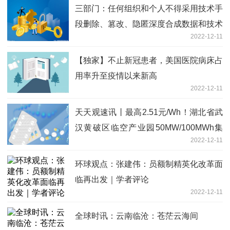
三部门：任何组织和个人不得采用技术手
段删除、篡改、隐匿深度合成数据和技术
2022-12-11
相关标识
【独家】不止新冠患者，美国医院病床占
用率升至疫情以来新高
2022-12-11
天天观速讯丨最高2.51元/Wh！湖北省武
汉黄破区临空产业园50MW/100MWh集
2022-12-11
中式(共享式)储能电站项目开标
环球观点：张建伟：员额制精英化改革面
临再出发｜学者评论
2022-12-11
全球时讯：云南临沧：苍茫云海间