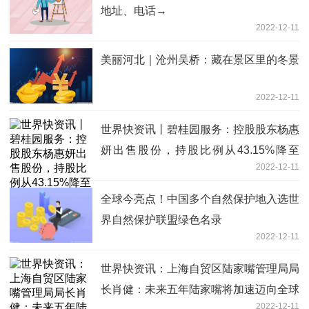
地址、电话→
2022-12-11
美丽河北｜沧州吴桥：藏在景区里的冬景
2022-12-11
世界快资讯丨碧桂园服务：控股股东杨惠
妍出售股份，持股比例从43.15%降至
2022-12-11
36.12%
全球今亮点！中国多个自然保护地入选世
界自然保护联盟绿色名录
2022-12-11
世界快资讯：上海自贸区陆家嘴管理局局
长肖健：未来五年陆家嘴将加速迈向全球
2022-12-11