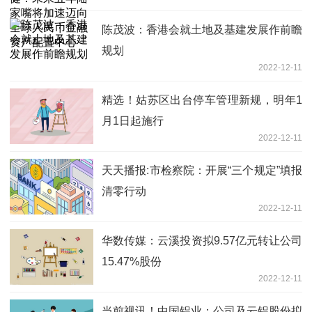
人民币金融资产配置中心
陈茂波：香港会就土地及基建发展作前瞻
规划
2022-12-11
精选！姑苏区出台停车管理新规，明年1
月1日起施行
2022-12-11
天天播报:市检察院：开展“三个规定”填报
清零行动
2022-12-11
华数传媒：云溪投资拟9.57亿元转让公司
15.47%股份
2022-12-11
当前视讯！中国铝业：公司及云铝股份拟