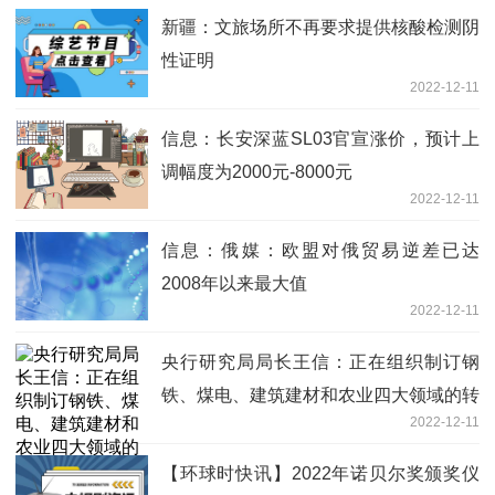
新疆：文旅场所不再要求提供核酸检测阴
性证明
2022-12-11
信息：长安深蓝SL03官宣涨价，预计上
调幅度为2000元-8000元
2022-12-11
信息：俄媒：欧盟对俄贸易逆差已达
2008年以来最大值
2022-12-11
央行研究局局长王信：正在组织制订钢
铁、煤电、建筑建材和农业四大领域的转
2022-12-11
型金融标准
【环球时快讯】2022年诺贝尔奖颁奖仪