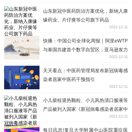
山东新冠中医药防治方案优化，新纳入康
缘药业、片仔癀等公司旗下药品
2022-12-11
快播：中国公司全球化周报｜阿里eWTP
与泰国共建首个数字自贸区；亚马逊发力
2022-12-11
社交电商，推出类TikTok功能
天天看点：中医药管理局发布新冠病毒感
染者居家中医药干预指引
2022-12-11
小儿柴桂退热颗粒、小儿风热清口服液等
产品被列入国家《新冠病毒感染者居家中
2022-12-11
医药干预指引》
每日讯息!复旦大学附属中山医院重症医