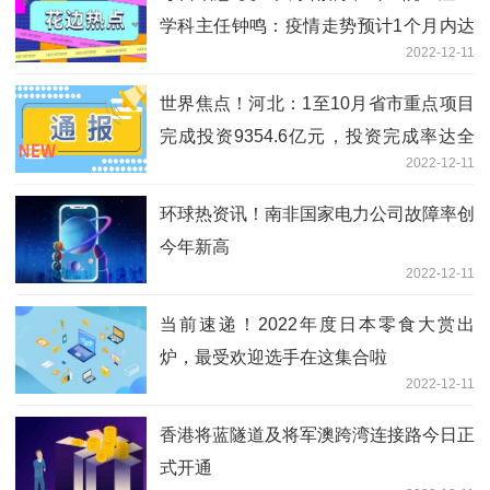
学科主任钟鸣：疫情走势预计1个月内达
2022-12-11
到感染峰值
世界焦点！河北：1至10月省市重点项目
完成投资9354.6亿元，投资完成率达全
2022-12-11
年计划的110.1%
环球热资讯！南非国家电力公司故障率创
今年新高
2022-12-11
当前速递！2022年度日本零食大赏出
炉，最受欢迎选手在这集合啦
2022-12-11
香港将蓝隧道及将军澳跨湾连接路今日正
式开通