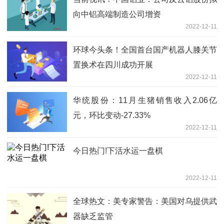
向中铝高端制造公司增资
2022-12-11
环球今头条！全国首台国产机器人膝关节
置换术在四川成功开展
2022-12-11
华统股份：11月生猪销售收入2.06亿
元，环比变动-27.33%
2022-12-11
今日热门!下活水运一盘棋
2022-12-11
全球热文：美专家警告：美国对乌提供武
器缺乏监管