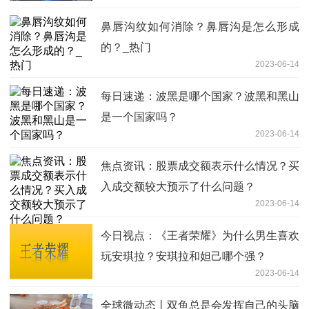
鼻唇沟纹如何消除？鼻唇沟是怎么形成
的？_热门
2023-06-14
每日速递：波黑是哪个国家？波黑和黑山
是一个国家吗？
2023-06-14
焦点资讯：股票成交额表示什么情况？买
入成交额较大预示了什么问题？
2023-06-14
今日视点：《王者荣耀》为什么男生喜欢
玩安琪拉？安琪拉和妲己哪个强？
2023-06-14
全球微动态丨双鱼总是会发挥自己的头脑