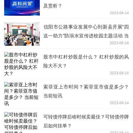
及赏析？
2023-06-14
​信阳市公路事业发展中心到新县开展“四
送一助力”防溺水宣传进校园主题活动 当
2023-06-14
前热门
股市中杠杆炒股是什么？ 杠杆炒股的风
险大不大？
2023-06-14
索菲亚上市时间？索菲亚市值是多少？
当前短讯
2023-06-14
可转债停牌后啥时候卖最佳？可转债停牌
后如何挂单？