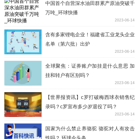
中国首个自营深水油田群累产原油突破千
万吨_环球快播
2023-06-14
含有多家锂电企业！福建省工业龙头企业
名单（第六批）出炉
2023-06-14
全球聚焦：证券账户加挂是什么意思 加
挂和转户有区别吗？
2023-06-14
【世界报资讯】c罗打破梅西球衣销售纪
录吗？c罗宣布多少岁退役了吗？
2023-06-14
国家为什么禁止养骆驼 骆驼对人有攻击
性吗？ 环球今头条