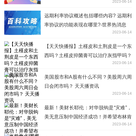
2023-06-14
远期利率协议概述包括哪些内容? 远期利
率协议的功能表现在哪里?-世界热消息
2023-06-14
【天天快播报】土槿皮和土荆皮是一个东
西吗？土槿皮抑菌膏可以治疗灰指甲吗？
2023-06-14
美国股市和A股有什么不同？美股周六周
日会闭市吗？ 天天播资讯
2023-06-14
最新！美财长耶伦：对华脱钩是“灾难”，
美无意压制中国经济成功！并希望布林肯
2023-06-14
能尽快访华-全球头条