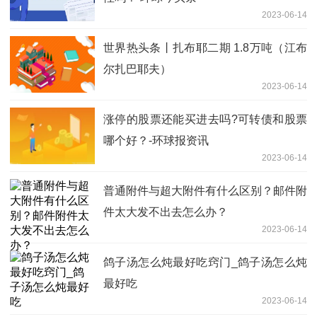
2023-06-14
世界热头条丨扎布耶二期 1.8万吨（江布
尔扎巴耶夫）
2023-06-14
涨停的股票还能买进去吗?可转债和股票
哪个好？-环球报资讯
2023-06-14
普通附件与超大附件有什么区别？邮件附
件太大发不出去怎么办？
2023-06-14
鸽子汤怎么炖最好吃窍门_鸽子汤怎么炖
最好吃
2023-06-14