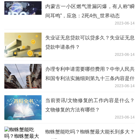
内蒙古一小区燃气泄漏闪爆，有人称“瞬
间耳鸣”，应急：2死4伤_世界动态
2023-06-14
失业证无息贷款可以贷多久？失业证无息
贷款申请条件？
2023-06-14
办理专利申请需要哪些费用？中华人民共
和国专利法实施细则第九十三条内容是什
2023-06-14
么？ 每日热议
当前资讯!文物修复的工作内容是什么？
文物修复的方法有哪些？
2023-06-14
蜘蛛蟹能吃吗？蜘蛛蟹最大能长到多大？