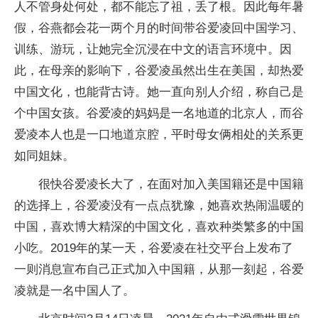
人不管身处何处，都不能忘了祖，丢了根。因此每年暑
假，谷燕都会花一两个月的时间带谷爱凌回中国学习、
训练、游玩，让她完全沉浸在中文的语言环境中。因
此，在母亲的影响下，谷爱凌虽然出生在美国，却热爱
中国文化，也能背古诗。她一直向别人介绍，称自己是
个中国女孩。谷爱凌的妈妈是一名地道的北京人，而谷
爱凌本人也是一口地道京腔，平时母女俩相处的关系更
如同姐妹。
很快谷爱凌长大了，在面对加入美国籍还是中国籍
的选择上，谷爱凌没有一点点犹豫，她喜欢热闹温暖的
中国，喜欢博大精深的中国文化，喜欢种类繁多的中国
小吃。2019年的某一天，谷爱凌在社交平台上发布了
一则消息宣布自己正式加入中国籍，从那一刻起，谷爱
凌就是一名中国人了。