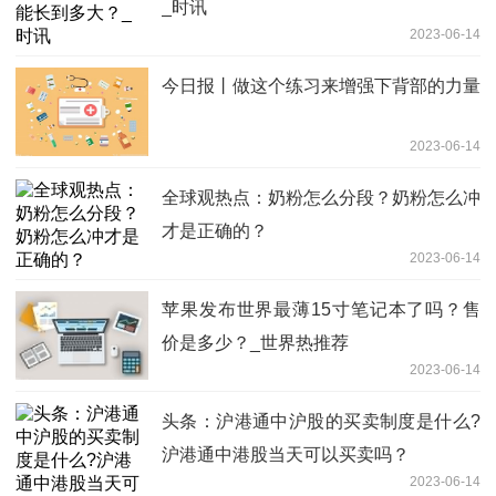
_时讯
2023-06-14
今日报丨做这个练习来增强下背部的力量
2023-06-14
全球观热点：奶粉怎么分段？奶粉怎么冲
才是正确的？
2023-06-14
苹果发布世界最薄15寸笔记本了吗？售
价是多少？_世界热推荐
2023-06-14
头条：沪港通中沪股的买卖制度是什么?​
沪港通中港股当天可以买卖吗？
2023-06-14