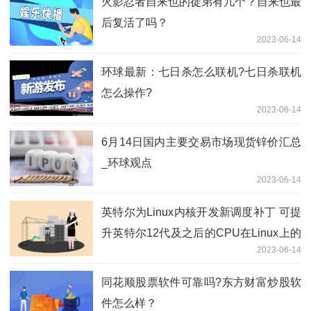
火影忍者自来也的徒弟有几个？自来也最
后复活了吗？
2023-06-14
环球最新：七日杀怎么联机?七日杀联机
怎么操作?
2023-06-14
6月14日国内主要交易市场现货锌价汇总
_环球观点
2023-06-14
英特尔为Linux内核开发新调度补丁 可提
升英特尔12代及之后的CPU在Linux上的
2023-06-14
性能
同花顺股票软件可靠吗?东方财富炒股软
件怎么样？