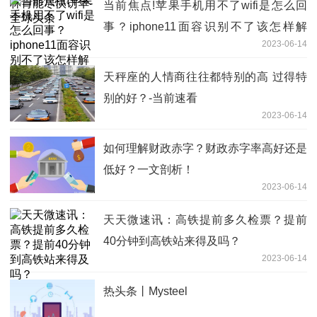
当前焦点!苹果手机用不了wifi是怎么回
事？iphone11面容识别不了该怎样解
2023-06-14
决？
天秤座的人情商往往都特别的高 过得特
别的好？-当前速看
2023-06-14
如何理解财政赤字？财政赤字率高好还是
低好？一文剖析！
2023-06-14
天天微速讯：高铁提前多久检票？提前
40分钟到高铁站来得及吗？
2023-06-14
热头条丨Mysteel