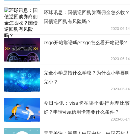
环球讯息：国债逆回购券商佣金怎么收？
国债逆回购有风险吗？
2023-06-14
csgo开箱靠谱吗?csgo怎么看开箱记录?
2023-06-14
完全小学是指什么学校？为什么小学要叫
完小？
2023-06-14
今日快讯：visa卡在哪个银行办理比较
好？申请visa信用卡需要什么条件？
2023-06-14
天天关注：最新！中国中化、中国石化人